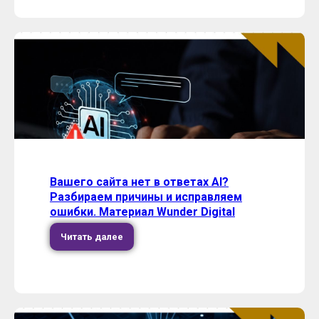
Вашего сайта нет в ответах AI?
Разбираем причины и исправляем
ошибки. Материал Wunder Digital
Читать далее