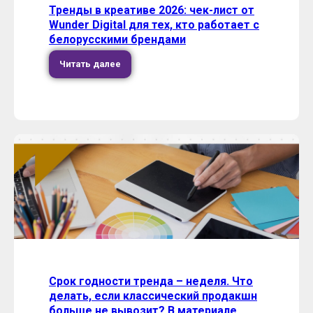
Тренды в креативе 2026: чек-лист от
Wunder Digital для тех, кто работает с
белорусскими брендами
Читать далее
Срок годности тренда – неделя. Что
делать, если классический продакшн
больше не вывозит? В материале