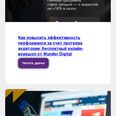
Как повысить эффективность
перформанса за счет прогрева
аудитории: бесплатный онлайн-
воркшоп от Wunder Digital
Читать далее