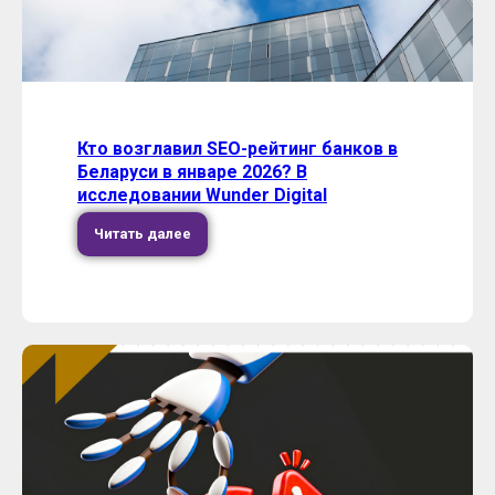
Кто возглавил SEO-рейтинг банков в
Беларуси в январе 2026? В
исследовании Wunder Digital
Читать далее