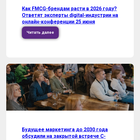
Как FMCG-брендам расти в 2026 году?
Ответят эксперты digital-индустрии на
онлайн-конференции 25 июня
Читать далее
Будущее маркетинга до 2030 года
обсудили на закрытой встрече C-