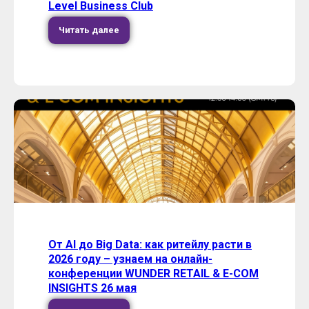
Level Business Club
Читать далее
От AI до Big Data: как ритейлу расти в
2026 году – узнаем на онлайн-
конференции WUNDER RETAIL & E-COM
INSIGHTS 26 мая