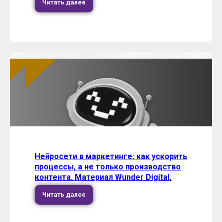
Читать далее
Нейросети в маркетинге: как ускорить
процессы, а не только производство
контента. Материал Wunder Digital.
Читать далее