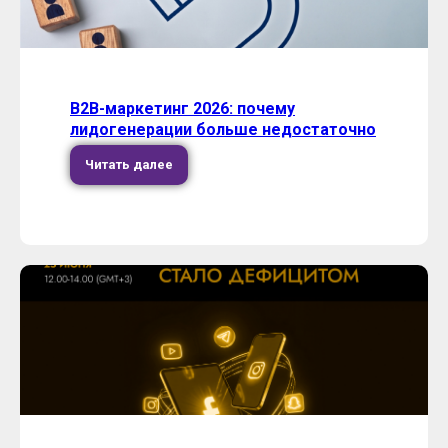
B2B-маркетинг 2026: почему
лидогенерации больше недостаточно
Читать далее