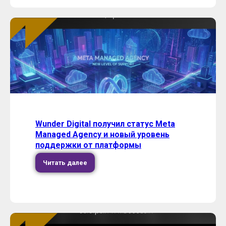
Wunder Digital получил статус Meta
Managed Agency и новый уровень
поддержки от платформы
Читать далее