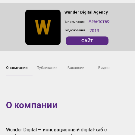
Wunder Digital Agency
Агентство
Тип компании
2013
Год основания
САЙТ
О компании
Публикации
Вакансии
Видео
О компании
Wunder Digital — инновационный digital-хаб с