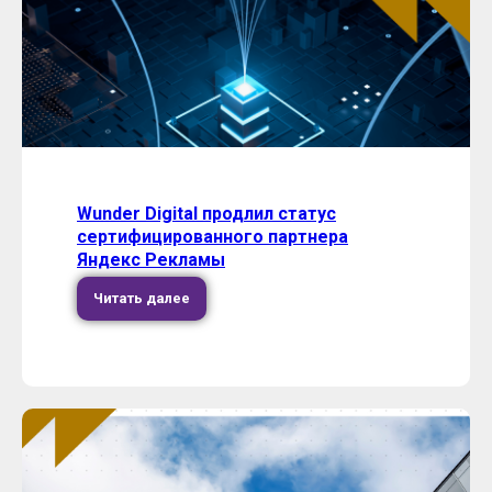
Wunder Digital продлил статус
сертифицированного партнера
Яндекс Рекламы
Читать далее