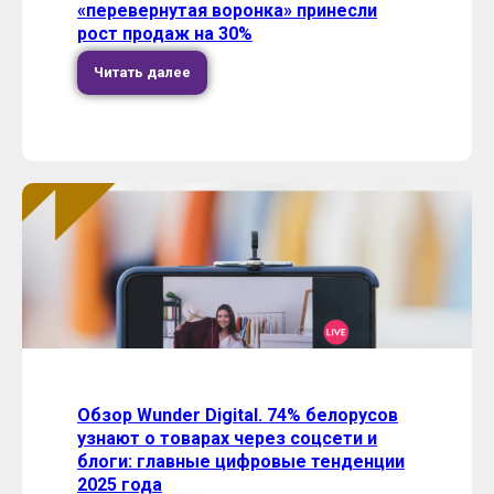
«перевернутая воронка» принесли
рост продаж на 30%
Читать далее
Обзор Wunder Digital. 74% белорусов
узнают о товарах через соцсети и
блоги: главные цифровые тенденции
2025 года