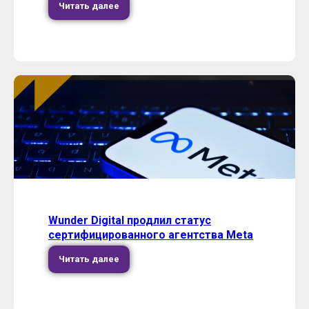
Читать далее
Wunder Digital продлил статус
сертифицированного агентства Meta
Читать далее