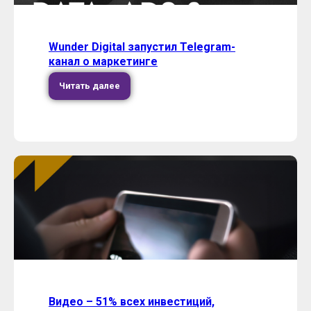
Wunder Digital запустил Telegram-
канал о маркетинге
Читать далее
Видео – 51% всех инвестиций,