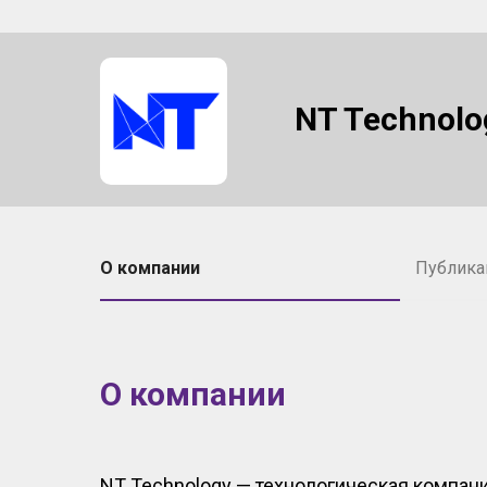
NT Technolo
О компании
Публика
О компании
NT Technology — технологическая компан