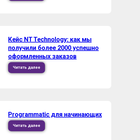
Кейс NT Technology: как мы
получили более 2000 успешно
оформленных заказов
Читать далее
Programmatic для начинающих
Читать далее