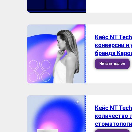
Кейс NT Tec
конверсии и
бренда Kapo
Читать далее
Кейс NT Tech
количество 
стоматологи