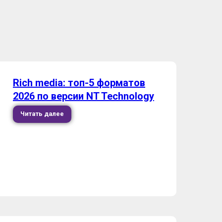
Rich media: топ-5 форматов
2026 по версии NT Technology
Читать далее