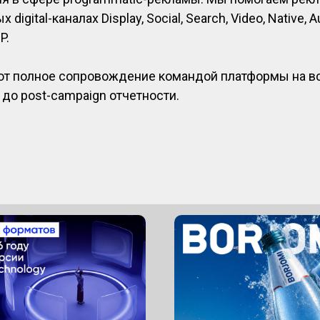
digital-каналах Display, Social, Search, Video, Native
P.
т полное сопровождение командой платформы на все
 до post-campaign отчетности.