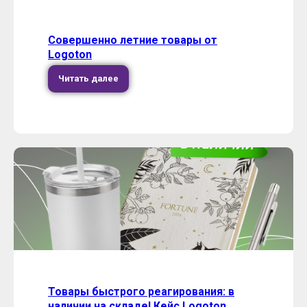
Совершенно летние товары от
Logoton
Читать далее
Товары быстрого реагирования: в
наличии на складе! Кейс Logoton