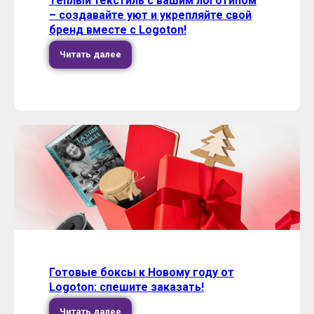
Теплый текстиль с вашим логотипом
– создавайте уют и укрепляйте свой
бренд вместе с Logoton!
Читать далее
Готовые боксы к Новому году от
Logoton: спешите заказать!
Читать далее