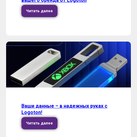
вашего бренда от Logoton
Читать далее
Ваши данные – в надежных руках с
Logoton!
Читать далее