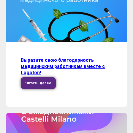
Выразите свою благодарность
медицинским работникам вместе с
Logoton!
Читать далее