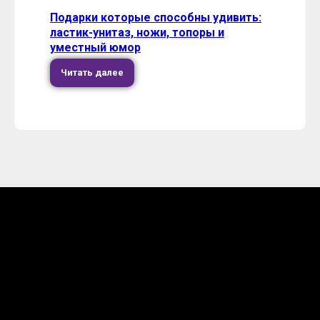
Подарки которые способны удивить:
ластик-унитаз, ножи, топоры и
уместный юмор
Читать далее