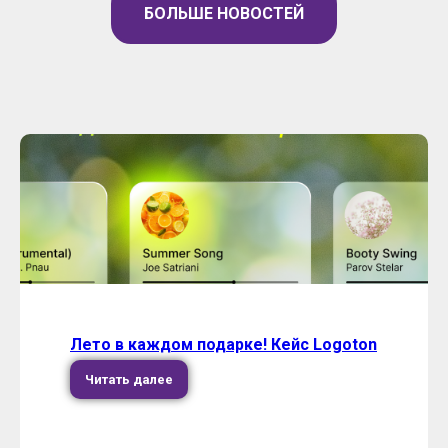
БОЛЬШЕ НОВОСТЕЙ
Лето в каждом подарке! Кейс Logoton
Читать далее