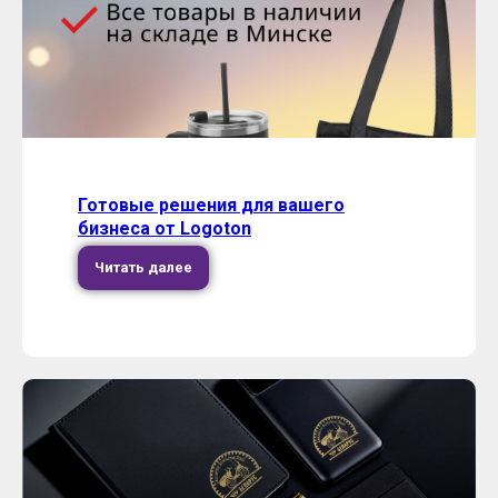
Готовые решения для вашего
бизнеса от Logoton
Читать далее