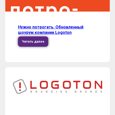
Нужно потрогать. Обновленный
шоурум компании Logoton
Читать далее