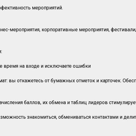
ффективность мероприятий.
изнес-мероприятия, корпоративные мероприятия, фестивали
:
те время на входе и исключаете ошибки
ат: вы откажетесь от бумажных отметок и карточек. Обес
начисления баллов, их обмена и таблиц лидеров стимулиру
возможность знакомиться, обмениваться контактами и дели