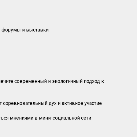
, форумы и выставки.
печите современный и экологичный подход к
ет соревновательный дух и активное участие
ться мнениями в мини-социальной сети