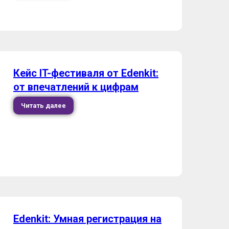
Кейс IT-фестиваля от Edenkit:
от впечатлений к цифрам
Читать далее
Edenkit: Умная регистрация на