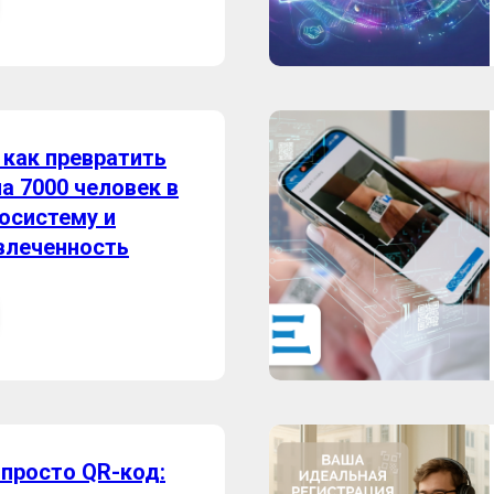
: как превратить
а 7000 человек в
осистему и
влеченность
 просто QR-код: