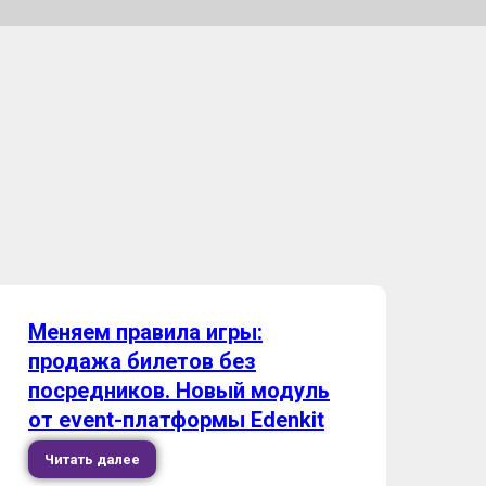
Меняем правила игры:
продажа билетов без
посредников. Новый модуль
от event-платформы Edenkit
Читать далее