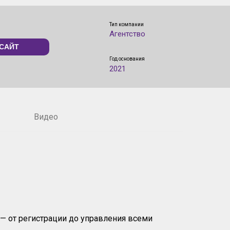
Тип компании
Агентство
САЙТ
Год основания
2021
Видео
— от регистрации до управления всеми