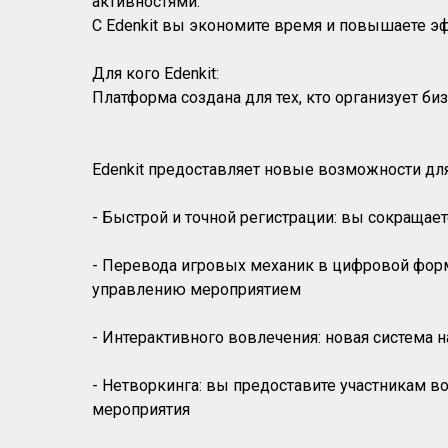
активностями.
С Edenkit вы экономите время и повышаете э
Для кого Edenkit:
Платформа создана для тех, кто организует б
Edenkit предоставляет новые возможности для
- Быстрой и точной регистрации: вы сокращае
- Перевода игровых механик в цифровой форм
управлению мероприятием
- Интерактивного вовлечения: новая система 
- Нетворкинга: вы предоставите участникам 
мероприятия