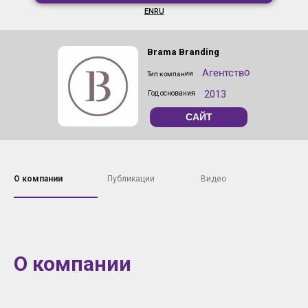
EN
RU
Brama Branding
Агентство
Тип компании
2013
Год основания
САЙТ
О компании
Публикации
Видео
О компании