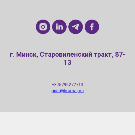
г. Минск, Старовиленский тракт, 87-
13
+375296272713
post@brama.pro