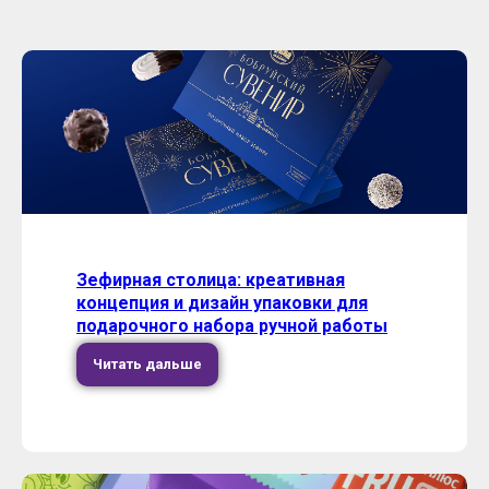
Зефирная столица: креативная
концепция и дизайн упаковки для
подарочного набора ручной работы
Читать дальше