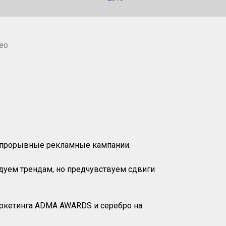
ео
и прорывные рекламные кампании.
едуем трендам, но предчувствуем сдвиги
аркетинга ADMA AWARDS и серебро на