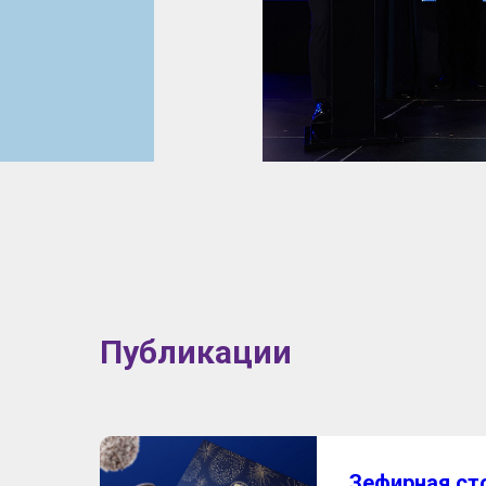
Публикации
Зефирная ст