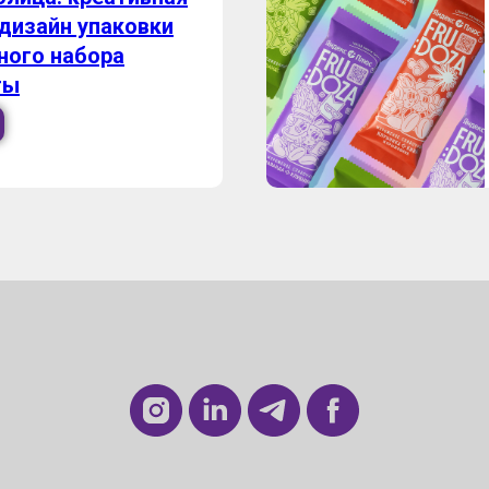
 дизайн упаковки
ного набора
ты