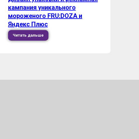
кампания уникального
мороженого FRU:DOZA и
Яндекс Плюс
Читать дальше