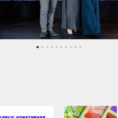
олица: креативная