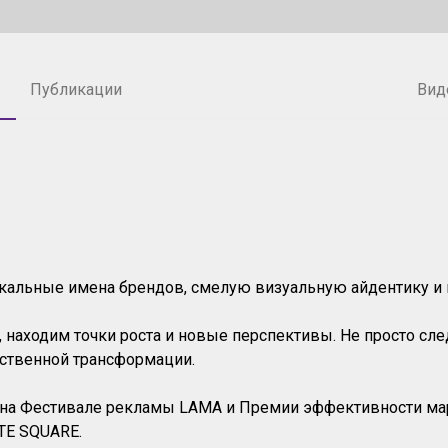
Публикации
Вид
никальные имена брендов, смелую визуальную айдентику 
, находим точки роста и новые перспективы. Не просто сл
ественной трансформации.
то на Фестивале рекламы LAMA и Премии эффективности м
TE SQUARE.