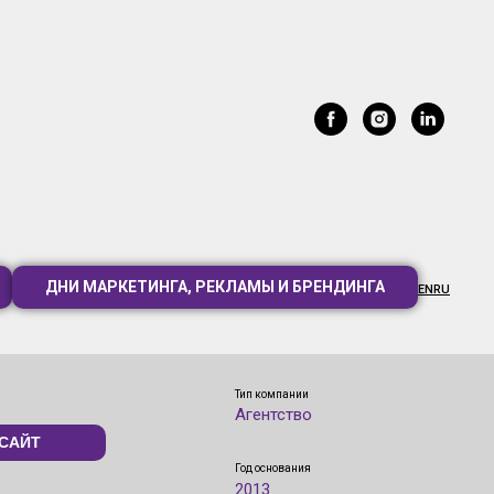
ДНИ МАРКЕТИНГА, РЕКЛАМЫ И БРЕНДИНГА
EN
RU
Тип компании
Агентство
САЙТ
Год основания
2013