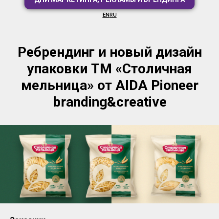
EN
RU
Ребрендинг и новый дизайн
упаковки ТМ «Столичная
мельница» от AIDA Pioneer
branding&creative