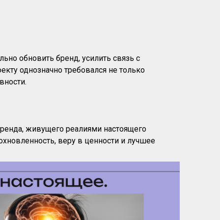
льно обновить бренд, усилить связь с
екту однозначно требовался не только
вности.
ренда, живущего реалиями настоящего
охновленность, веру в ценности и лучшее