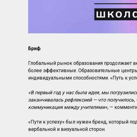
Бриф
Глобальный рынок образования продолжает ак
более эффективные. Образовательные центры 
индивидуальными способностями. «Путь к усп
«В первый год у нас была идея, мы погрузилис
заканчивалась рефлексией — что получилось, 
коммуникация между учителями»,
— комменти
«Пути к успеху» был нужен бренд, который по
вербальной и визуальной сторон.