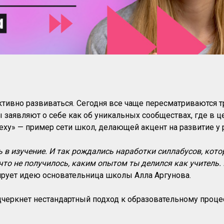
тивно развиваться. Сегодня все чаще пересматриваются 
заявляют о себе как об уникальных сообществах, где в це
еху» — пример сети школ, делающей акцент на развитие 
ь в изучение. И так рождались наработки силлабусов, кот
что не получилось, каким опытом ты делился как учитель. 
рует идею основательница школы Алла Аргунова.
дчеркнет нестандартный подход к образовательному процесс