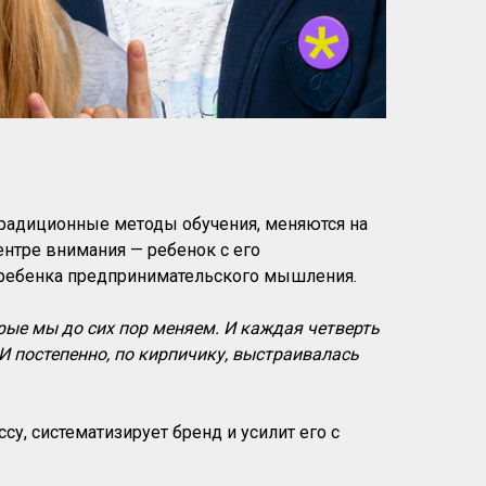
традиционные методы обучения, меняются на
нтре внимания — ребенок с его
у ребенка предпринимательского мышления.
орые мы до сих пор меняем. И каждая четверть
И постепенно, по кирпичику, выстраивалась
у, систематизирует бренд и усилит его с