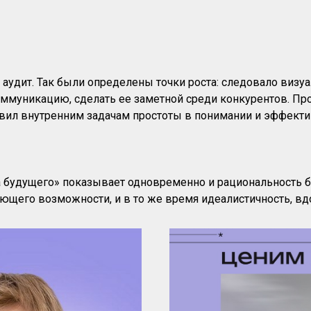
 аудит. Так были определены точки роста: следовало визуа
ммуникацию, сделать ее заметной среди конкурентов. Про
авил внутренним задачам простоты в понимании и эффекти
 будущего» показывает одновременно и рациональность б
ющего возможности, и в то же время идеалистичность, вд