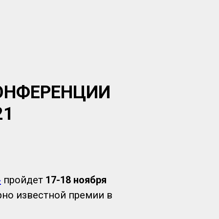
ОНФЕРЕНЦИИ
21
»
пройдет
17-18 ноября
рно известной премии в