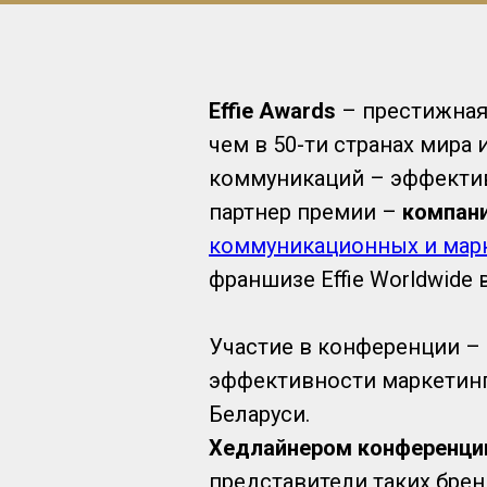
Effie Awards
– престижная 
чем в 50-ти странах мира
коммуникаций – эффективн
партнер премии –
компани
коммуникационных и марк
франшизе Effie Worldwide
Участие в конференции –
эффективности маркетинг
Беларуси.
Хедлайнером конференци
представители таких бренд