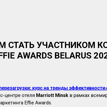
М СТАТЬ УЧАСТНИКОМ К
FFIE AWARDS BELARUS 20
перезагрузки: курс на тренды эффективности
сс-центре отеля
Marriott
Minsk
в рамках всеми
ркетинга Effie Awards.