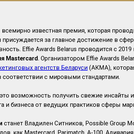
всемирно известная премия, которая проводи
 и присуждается за главное достижение в сфе
ость. Effie Awards Belarus проводится с 2019
я Mastercard
. Организатором Effie Awards Bel
етинговых агентств Беларуси
(АКМА), котора
 в соответствии с мировыми стандартами.
 это возможность получить свежие инсайты 
а и бизнеса от ведущих практиков сферы мар
и
станет Владилен Ситников, Possible Group 
ов, как Mastercard, Parimatch, A-100, Аливария