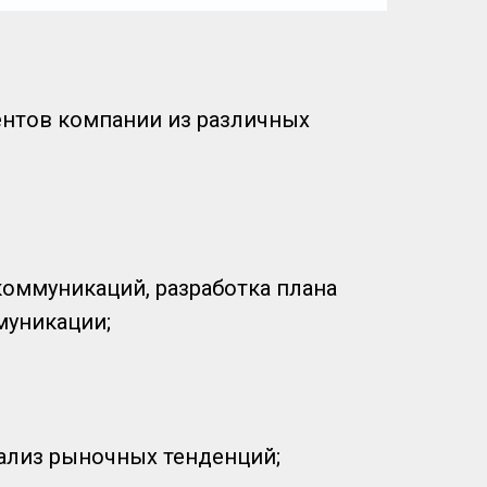
ентов компании из различных
оммуникаций, разработка плана
муникации;
нализ рыночных тенденций;