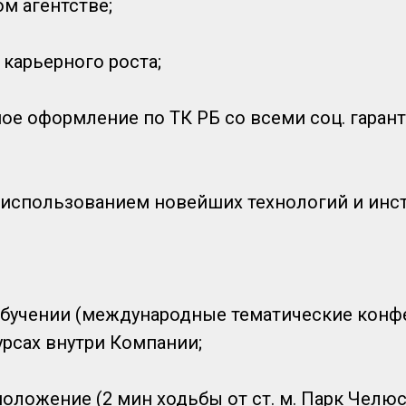
м агентстве;
карьерного роста;
е оформление по ТК РБ со всеми соц. гарант
использованием новейших технологий и инст
обучении (международные тематические конф
рсах внутри Компании;
оложение (2 мин ходьбы от ст. м. Парк Челю