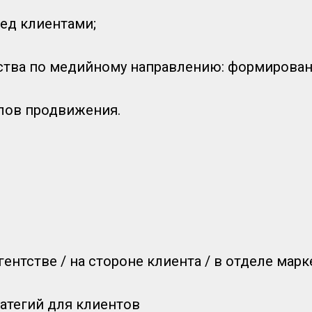
ед клиентами;
тства по медийному направлению: формировани
лов продвижения.
ентстве / на стороне клиента / в отделе марк
ратегий для клиентов