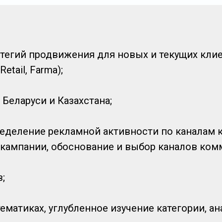
ратегий продвижения для новых и текущих кли
tail, Farma);
Беларуси и Казахстана;
еделение рекламной активности по каналам к
 кампании, обоснование и выбор каналов ком
;
ематиках, углубленное изучение категории, а