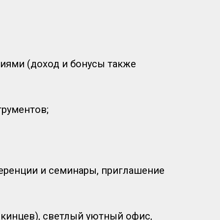
иями (доход и бонусы также
рументов;
еренции и семинары, приглашение
скинцев), светлый уютный офис,