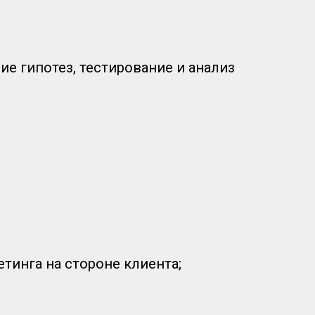
е гипотез, тестирование и анализ
етинга на стороне клиента;