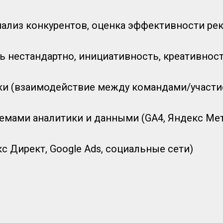
нализ конкурентов, оценка эффективности р
 нестандартно, инициативность, креативност
 (взаимодействие между командами/участие
емами аналитики и данными (GA4, Яндекс Мет
с Директ, Google Ads, социальные сети)