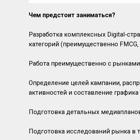
Чем предстоит заниматься?
Разработка комплексных Digital-ст
категорий (преимущественно FMCG, Re
Работа преимущественно с рынками 
Определение целей кампании, распр
активностей и составление графика
Подготовка детальных медиапланов
Подготовка исследований рынка в т