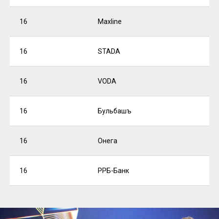
16
Maxline
16
STADA
16
VODA
16
Бульбашъ
16
Онега
16
РРБ-Банк