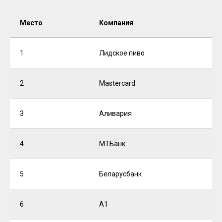
Место
Компания
1
Лидское пиво
2
Mastercard
3
Аливария
4
МТБанк
5
Беларусбанк
6
А1