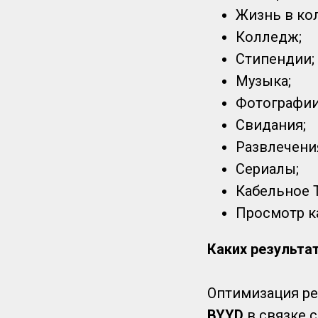
Жизнь в ко
Колледж;
Стипендии;
Музыка;
Фотографии
Свидания;
Развлечени
Сериалы;
Кабельное 
Просмотр к
Каких результа
Оптимизация ре
BYYD
в связке 