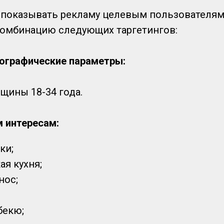
 показывать рекламу целевым пользователям
омбинацию следующих таргетингов:
ографические параметры:
ины 18-34 года.
 интересам:
ки;
я кухня;
нос;
бекю;