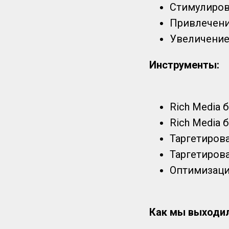
Стимулиров
Привлечение
Увеличение
Инструменты:
Rich Media 
Rich Media 
Таргетиров
Таргетирова
Оптимизация
Как мы выходил