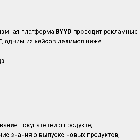
ламная платформа
BYYD
проводит рекламные 
", одним из кейсов делимся ниже.
да
ание покупателей о продукте;
ие знания о выпуске новых продуктов;