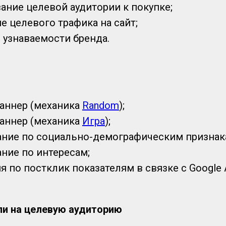
ание целевой аудитории к покупке;
 целевого трафика на сайт;
 узнаваемости бренда.
баннер (механика
Random
);
баннер (механика
Игра
);
ание по социально-демографическим признак
ние по интересам;
 по постклик показателям в связке с Google An
и на целевую аудиторию