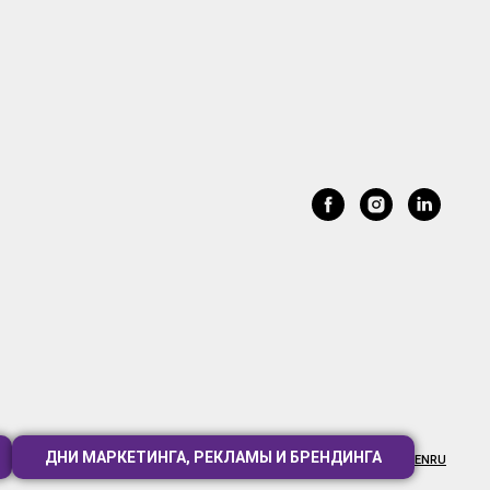
ДНИ МАРКЕТИНГА, РЕКЛАМЫ И БРЕНДИНГА
EN
RU