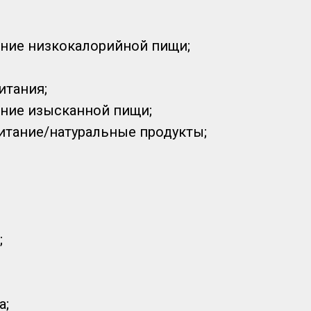
ние низкокалорийной пищи;
итания;
ние изысканной пищи;
итание/натуральные продукты;
;
а;