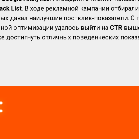
ack List
. В ходе рекламной кампании отбирал
рых давал наилучшие постклик-показатели. 
ной оптимизации удалось выйти на
CTR
выше
кже достигнуть отличных поведенческих показ