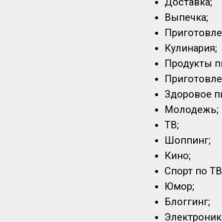
Доставка;
Выпечка;
Приготовле
Кулинария;
Продукты п
Приготовле
Здоровое п
Молодежь;
ТВ;
Шоппинг;
Кино;
Спорт по ТВ
Юмор;
Блоггинг;
Электроник