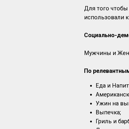
Для того чтобы
использовали к
Социально-дем
Мужчины и Женщ
По релевантным
Еда и Напит
Американска
Ужин на вы
Выпечка;
Гриль и бар