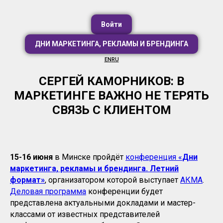
Войти
ДНИ МАРКЕТИНГА, РЕКЛАМЫ И БРЕНДИНГА
EN
RU
СЕРГЕЙ КАМОРНИКОВ: В
МАРКЕТИНГЕ ВАЖНО НЕ ТЕРЯТЬ
СВЯЗЬ С КЛИЕНТОМ
15-16 июня
в Минске пройдёт
конференция «
Дни
маркетинга, рекламы и брендинга. Летний
формат»
, организатором которой выступает
АКМА
.
Деловая программа
конференции будет
представлена актуальными докладами и мастер-
классами от известных представителей