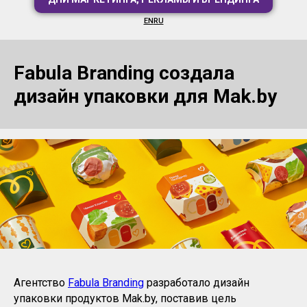
EN
RU
Fabula Branding создала
дизайн упаковки для Mak.by
Агентство
Fabula Branding
разработало дизайн
упаковки продуктов Mak.by, поставив цель