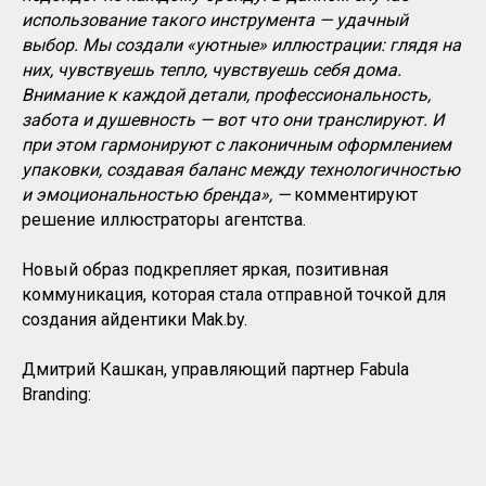
использование такого инструмента — удачный
выбор. Мы создали «уютные» иллюстрации: глядя на
них, чувствуешь тепло, чувствуешь себя дома.
Внимание к каждой детали, профессиональность,
забота и душевность — вот что они транслируют. И
при этом гармонируют с лаконичным оформлением
упаковки, создавая баланс между технологичностью
и эмоциональностью бренда», —
комментируют
решение иллюстраторы агентства.
Новый образ подкрепляет яркая, позитивная
коммуникация, которая стала отправной точкой для
создания айдентики Mak.by.
Дмитрий Кашкан, управляющий партнер Fabula
Branding:
«У нашего клиента
рецептура, высокое качество и
вкус остаются неизменными сквозь десятилетия
. А у