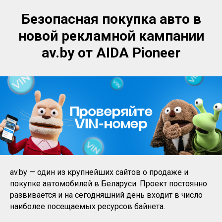
Безопасная покупка авто в
новой рекламной кампании
av.by от AIDA Pioneer
av.by — один из крупнейших сайтов о продаже и
покупке автомобилей в Беларуси. Проект постоянно
развивается и на сегодняшний день входит в число
наиболее посещаемых ресурсов байнета.