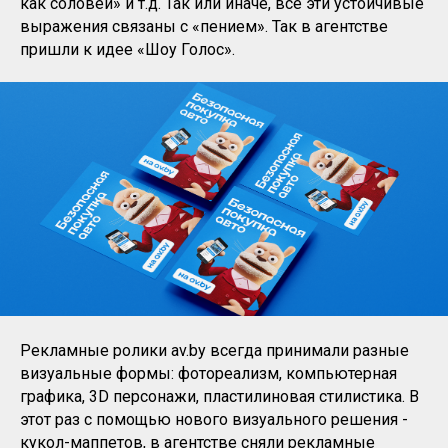
как соловей» и т.д. Так или иначе, все эти устойчивые
выражения связаны с «пением». Так в агентстве
пришли к идее «Шоу Голос».
Рекламные ролики av.by всегда принимали разные
визуальные формы: фотореализм, компьютерная
графика, 3D персонажи, пластилиновая стилистика. В
этот раз с помощью нового визуального решения -
кукол-маппетов, в агентстве сняли рекламные